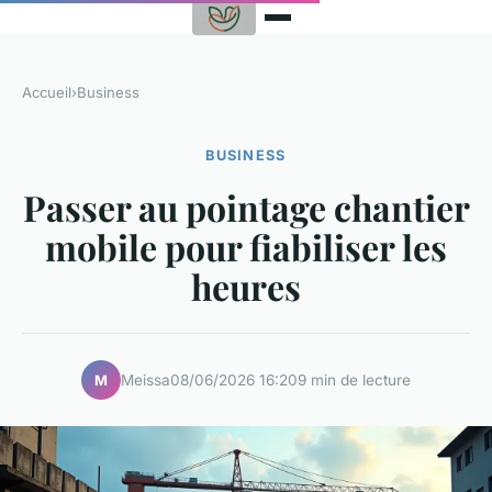
Accueil
›
Business
BUSINESS
Passer au pointage chantier
mobile pour fiabiliser les
heures
Meissa
08/06/2026 16:20
9 min de lecture
M