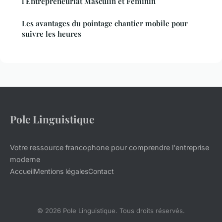
l'Entrepreneuriat Masculin et Féminin
Les avantages du pointage chantier mobile pour
suivre les heures
Pole Linguistique
Votre ressource francophone pour comprendre l'entreprise
moderne
Accueil
Mentions légales
Contact
© 2026 Pole Linguistique. Tous droits réservés.