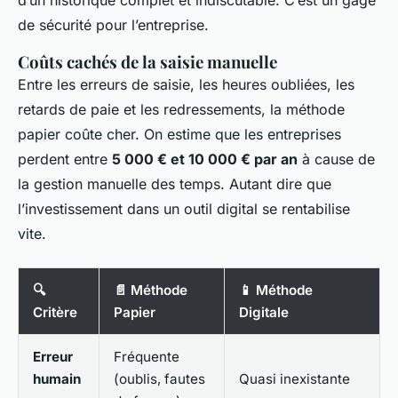
d’un historique complet et indiscutable. C’est un gage
de sécurité pour l’entreprise.
Coûts cachés de la saisie manuelle
Entre les erreurs de saisie, les heures oubliées, les
retards de paie et les redressements, la méthode
papier coûte cher. On estime que les entreprises
perdent entre
5 000 € et 10 000 € par an
à cause de
la gestion manuelle des temps. Autant dire que
l’investissement dans un outil digital se rentabilise
vite.
🔍
📄 Méthode
📱 Méthode
Critère
Papier
Digitale
Erreur
Fréquente
humain
(oublis, fautes
Quasi inexistante