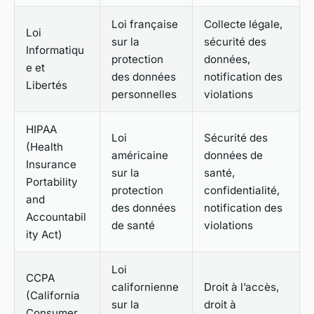
Loi française
Collecte légale,
Loi
sur la
sécurité des
Informatiqu
protection
données,
e et
des données
notification des
Libertés
personnelles
violations
HIPAA
Loi
Sécurité des
(Health
américaine
données de
Insurance
sur la
santé,
Portability
protection
confidentialité,
and
des données
notification des
Accountabil
de santé
violations
ity Act)
Loi
CCPA
californienne
Droit à l’accès,
(California
sur la
droit à
Consumer