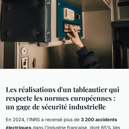
Les réalisations d'un tableautier qui
respecte les normes européennes :
un gage de sécurité industrielle
En 2024, l'INRS a recensé plus de
3 200 accidents
électriques
dans l'industrie française, dont 65% liés