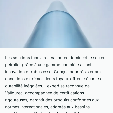
Les solutions tubulaires Vallourec dominent le secteur
pétrolier grâce à une gamme complète alliant
innovation et robustesse. Conçus pour résister aux
conditions extrêmes, leurs tuyaux offrent sécurité et
durabilité inégalées. L’expertise reconnue de
Vallourec, accompagnée de certifications
rigoureuses, garantit des produits conformes aux
normes internationales, adaptés aux besoins