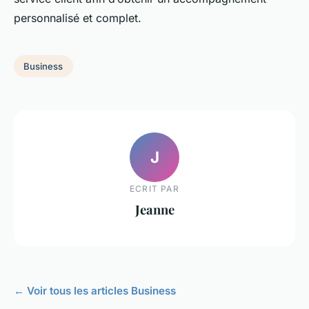
personnalisé et complet.
Business
J
ECRIT PAR
Jeanne
← Voir tous les articles Business